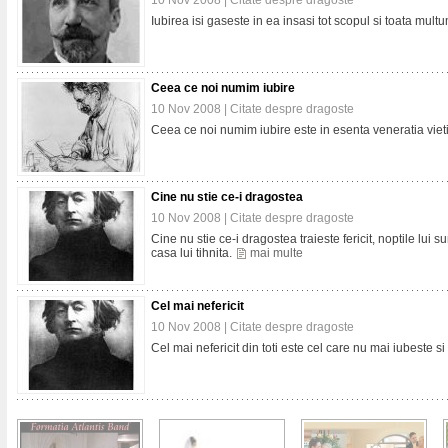
10 Nov 2008 |
Citate despre dragoste
Iubirea isi gaseste in ea insasi tot scopul si toata mult
Ceea ce noi numim iubire
10 Nov 2008 |
Citate despre dragoste
Ceea ce noi numim iubire este in esenta veneratia vieti
Cine nu stie ce-i dragostea
10 Nov 2008 |
Citate despre dragoste
Cine nu stie ce-i dragostea traieste fericit, noptile lui sun
casa lui tihnita.
mai multe
Cel mai nefericit
10 Nov 2008 |
Citate despre dragoste
Cel mai nefericit din toti este cel care nu mai iubeste si