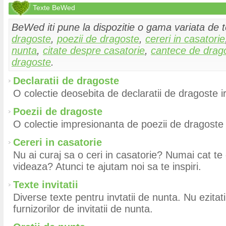
Texte BeWed
BeWed iti pune la dispozitie o gama variata de 
dragoste
,
poezii de dragoste
,
cereri in casatorie
nunta
,
citate despre casatorie
,
cantece de drag
dragoste
.
Declaratii de dragoste
O colectie deosebita de declaratii de dragoste ir
Poezii de dragoste
O colectie impresionanta de poezii de dragoste a
Cereri in casatorie
Nu ai curaj sa o ceri in casatorie? Numai cat te 
videaza? Atunci te ajutam noi sa te inspiri.
Texte invitatii
Diverse texte pentru invtatii de nunta. Nu ezitati 
furnizorilor de invitatii de nunta.