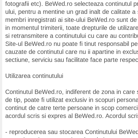
fotografii etc). BeWed.ro selecteaza continutul pr
ului, pentru a mentine un grad inalt de calitate a s
membri inregistrati ai site-ului BeWed.ro sunt d
in momentul trimiterii, toate drepturile de utiliza
si retransmitere a continutului cu care au contrib
Site-ul BeWed.ro nu poate fi tinut responsabil pen
cauzate de continutul care nu ii apartine in exclus
sectiune, serviciu sau facilitate face parte respec
Utilizarea continutului
Continutul BeWed.ro, indiferent de zona in care se
de tip, poate fi utilizat exclusiv in scopuri person
continut de catre terte persoane in scop comerc
acordul scris si expres al BeWed.ro. Acordul scri
- reproducerea sau stocarea Continutului BeWed.