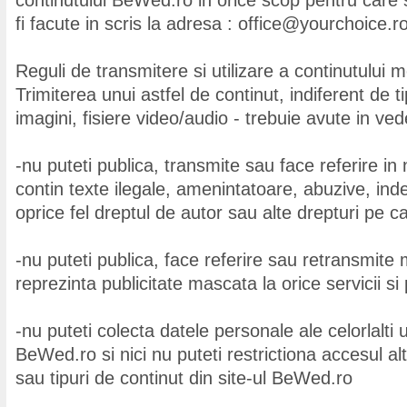
continutului BeWed.ro in orice scop pentru care 
fi facute in scris la adresa : office@yourchoice.r
Reguli de transmitere si utilizare a continutului m
Trimiterea unui astfel de continut, indiferent de ti
imagini, fisiere video/audio - trebuie avute in ved
-nu puteti publica, transmite sau face referire in 
contin texte ilegale, amenintatoare, abuzive, ind
oprice fel dreptul de autor sau alte drepturi pe ca
-nu puteti publica, face referire sau retransmite 
reprezinta publicitate mascata la orice servicii s
-nu puteti colecta datele personale ale celorlalti uti
BeWed.ro si nici nu puteti restrictiona accesul al
sau tipuri de continut din site-ul BeWed.ro