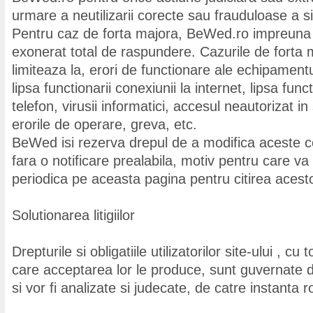
urmare a neutilizarii corecte sau frauduloase a si
Pentru caz de forta majora, BeWed.ro impreuna c
exonerat total de raspundere. Cazurile de forta 
limiteaza la, erori de functionare ale echipament
lipsa functionarii conexiunii la internet, lipsa func
telefon, virusii informatici, accesul neautorizat 
erorile de operare, greva, etc.
BeWed isi rezerva drepul de a modifica aceste co
fara o notificare prealabila, motiv pentru care 
periodica pe aceasta pagina pentru citirea acestor
Solutionarea litigiilor
Drepturile si obligatiile utilizatorilor site-ului , cu
care acceptarea lor le produce, sunt guvernate 
si vor fi analizate si judecate, de catre instanta