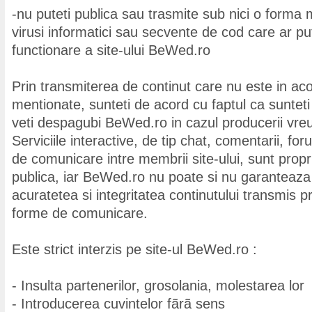
-nu puteti publica sau trasmite sub nici o forma
virusi informatici sau secvente de cod care ar pu
functionare a site-ului BeWed.ro
Prin transmiterea de continut care nu este in aco
mentionate, sunteti de acord cu faptul ca sunteti
veti despagubi BeWed.ro in cazul producerii vreu
Serviciile interactive, de tip chat, comentarii, for
de comunicare intre membrii site-ului, sunt propr
publica, iar BeWed.ro nu poate si nu garanteaza 
acuratetea si integritatea continutului transmis p
forme de comunicare.
Este strict interzis pe site-ul BeWed.ro :
- Insulta partenerilor, grosolania, molestarea lor
- Introducerea cuvintelor fãrã sens