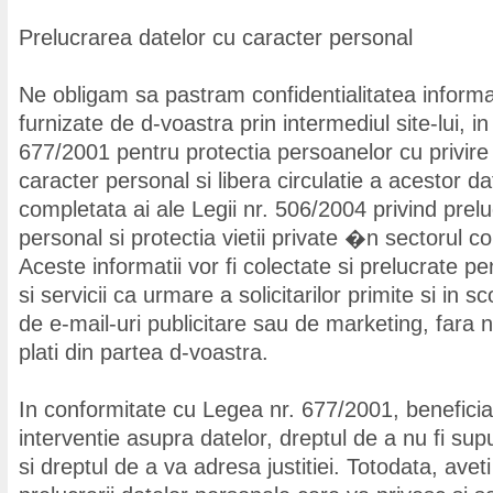
Prelucrarea datelor cu caracter personal
Ne obligam sa pastram confidentialitatea informat
furnizate de d-voastra prin intermediul site-lui, 
677/2001 pentru protectia persoanelor cu privire 
caracter personal si libera circulatie a acestor da
completata ai ale Legii nr. 506/2004 privind prel
personal si protectia vietii private �n sectorul co
Aceste informatii vor fi colectate si prelucrate p
si servicii ca urmare a solicitarilor primite si in s
de e-mail-uri publicitare sau de marketing, fara ni
plati din partea d-voastra.
In conformitate cu Legea nr. 677/2001, beneficia
interventie asupra datelor, dreptul de a nu fi supu
si dreptul de a va adresa justitiei. Totodata, avet