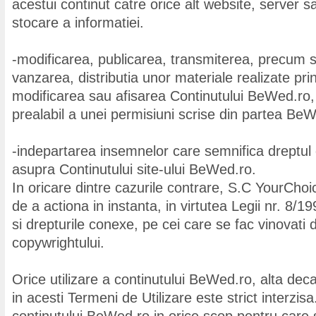
acestui continut catre orice alt website, server sa
stocare a informatiei.
-modificarea, publicarea, transmiterea, precum si 
vanzarea, distributia unor materiale realizate pr
modificarea sau afisarea Continutului BeWed.ro, in
prealabil a unei permisiuni scrise din partea Be
-indepartarea insemnelor care semnifica dreptul
asupra Continutului site-ului BeWed.ro.
In oricare dintre cazurile contrare, S.C YourChoic
de a actiona in instanta, in virtutea Legii nr. 8/1
si drepturile conexe, pe cei care se fac vinovati 
copywrightului.
Orice utilizare a continutului BeWed.ro, alta de
in acesti Termeni de Utilizare este strict interzisa