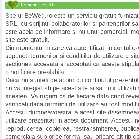
Termeni si conditii
Site-ul BeWed.ro este un serviciu gratuit furniz
SRL, cu sprijinul colaboratorilor si partenerilor s
este acela de informare si nu unul comercial, mo
site este gratuit.
Din momentul in care va autentificati in contul d
supuneti termenilor si conditiilor de utilizare a sit
sectiunea accesata si acceptati ca aceste stipular
o notificare prealabila.
Daca nu sunteti de acord cu continutul prezent
nu va inregistrati pe acest site si sa nu ii utilizati s
acestea. Va rugam ca de fiecare data cand reveni
verificati daca termenii de utilizare au fost modifi
Accesul dumneavoastra la acest site desemneaz
utilizare prezentati in acest document. Accesul ne
reproducerea, copierea, restransmiterea, publica
comerciala sub orice forma, sau oricare alt tip de 