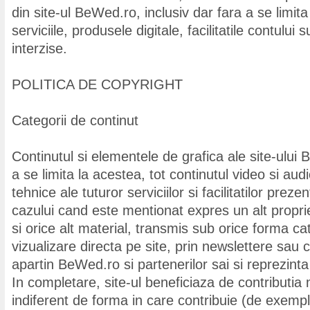
din site-ul BeWed.ro, inclusiv dar fara a se limita 
serviciile, produsele digitale, facilitatile contului 
interzise.
POLITICA DE COPYRIGHT
Categorii de continut
Continutul si elementele de grafica ale site-ului 
a se limita la acestea, tot continutul video si au
tehnice ale tuturor serviciilor si facilitatilor preze
cazului cand este mentionat expres un alt proprie
si orice alt material, transmis sub orice forma catr
vizualizare directa pe site, prin newslettere sau
apartin BeWed.ro si partenerilor sai si reprezin
In completare, site-ul beneficiaza de contributia m
indiferent de forma in care contribuie (de exemplu