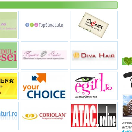
Afisar
actual
Avant