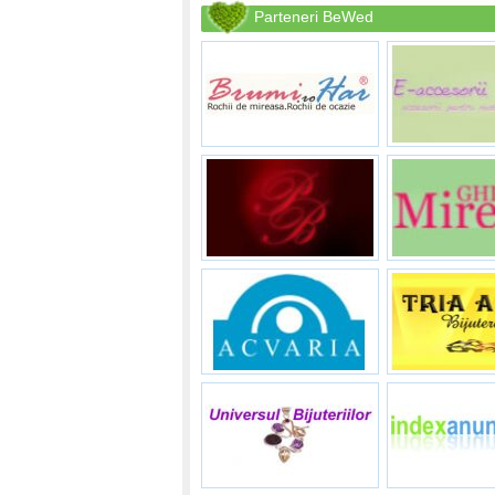
Parteneri BeWed