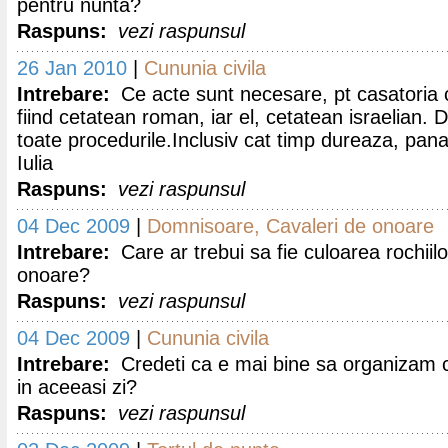
pentru nunta?
Raspuns:
vezi raspunsul
26 Jan 2010
|
Cununia civila
Intrebare:
Ce acte sunt necesare, pt casatoria c
fiind cetatean roman, iar el, cetatean israelian.
toate procedurile.Inclusiv cat timp dureaza, pana 
Iulia
Raspuns:
vezi raspunsul
04 Dec 2009
|
Domnisoare, Cavaleri de onoare
Intrebare:
Care ar trebui sa fie culoarea rochii
onoare?
Raspuns:
vezi raspunsul
04 Dec 2009
|
Cununia civila
Intrebare:
Credeti ca e mai bine sa organizam cu
in aceeasi zi?
Raspuns:
vezi raspunsul