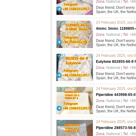
Zona:
National |
Tel:
+86
Dear friend, Don't worry
Spain, the UK, the Nethe
24 February 2025, ora 
4mmc 3mmc 1189805-46
Zona:
National |
Tel:
+86
Dear friend, Don't worry
Spain, the UK, the Nethe
24 February 2025, ora 
Eutylone 802855-66-9 
Zona:
National |
Tel:
+86
Dear friend, Don't worry
Spain, the UK, the Nethe
24 February 2025, ora 
Piperidine 443998-65-0
Zona:
National |
Tel:
+86
Dear friend, Don't worry
Spain, the UK, the Nethe
24 February 2025, ora 
Piperidine 288573-56-8
Zona:
National |
Tel:
+86