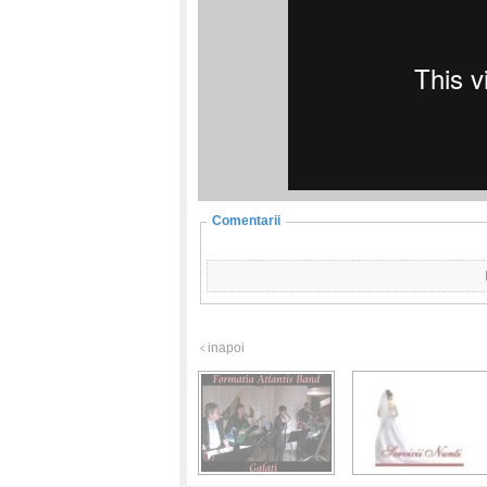
Comentarii
inapoi