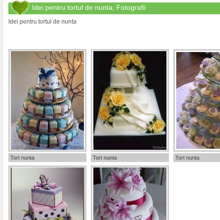
Idei pentru tortul de nunta, Fotografii
Idei pentru tortul de nunta
Tort nunta
Tort nunta
Tort nunta