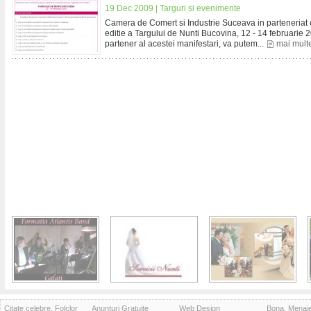
19 Dec 2009 |
Targuri si evenimente
Camera de Comert si Industrie Suceava in parteneriat c
editie a Targului de Nunti Bucovina, 12 - 14 februarie 20
partener al acestei manifestari, va putem...
mai mult
Citate celebre, Folclor
Anunturi Gratuite
Web Design
Bona, Menaj