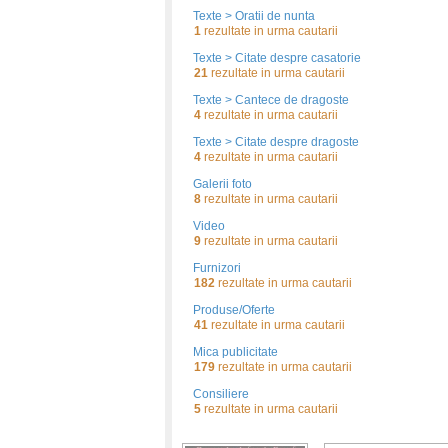
Texte > Oratii de nunta
1
rezultate in urma cautarii
Texte > Citate despre casatorie
21
rezultate in urma cautarii
Texte > Cantece de dragoste
4
rezultate in urma cautarii
Texte > Citate despre dragoste
4
rezultate in urma cautarii
Galerii foto
8
rezultate in urma cautarii
Video
9
rezultate in urma cautarii
Furnizori
182
rezultate in urma cautarii
Produse/Oferte
41
rezultate in urma cautarii
Mica publicitate
179
rezultate in urma cautarii
Consiliere
5
rezultate in urma cautarii