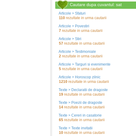
Cautare dupa cuvantul: sat
Articole > Sfaturi
110
rezultate in urma cautarii
Articole > Povestiri
7
rezultate in urma cautarii
Articole > Stiri
57
rezultate in urma cautarii
Articole > Testimoniale
2
rezultate in urma cautarii
Articole > Targuri si evenimente
5
rezultate in urma cautarii
Articole > Horoscop zilnic
1210
rezultate in urma cautarii
Texte > Declaratii de dragoste
19
rezultate in urma cautarii
Texte > Poezii de dragoste
14
rezultate in urma cautarii
Texte > Cereri in casatorie
65
rezultate in urma cautarii
Texte > Texte invitatii
10
rezultate in urma cautarii