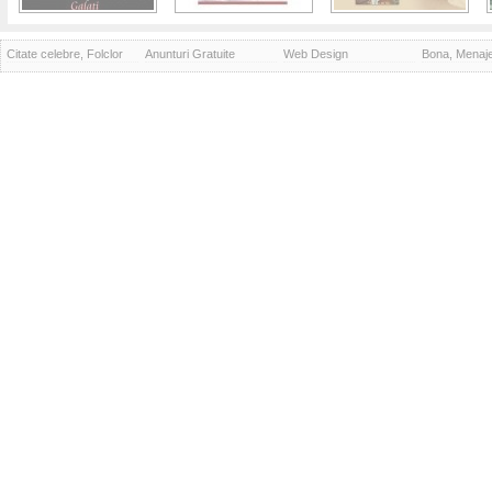
Citate celebre, Folclor
Anunturi Gratuite
Web Design
Bona, Menaj