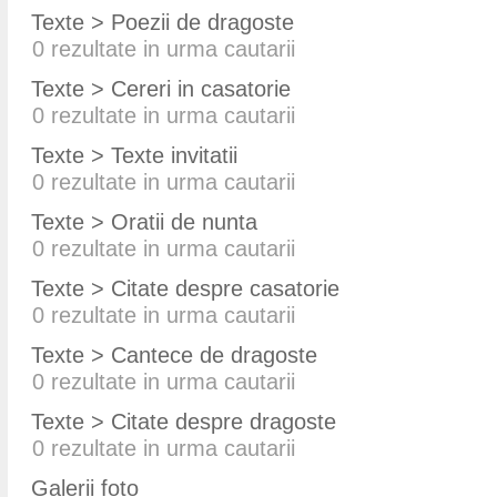
Texte > Poezii de dragoste
0
rezultate in urma cautarii
Texte > Cereri in casatorie
0
rezultate in urma cautarii
Texte > Texte invitatii
0
rezultate in urma cautarii
Texte > Oratii de nunta
0
rezultate in urma cautarii
Texte > Citate despre casatorie
0
rezultate in urma cautarii
Texte > Cantece de dragoste
0
rezultate in urma cautarii
Texte > Citate despre dragoste
0
rezultate in urma cautarii
Galerii foto