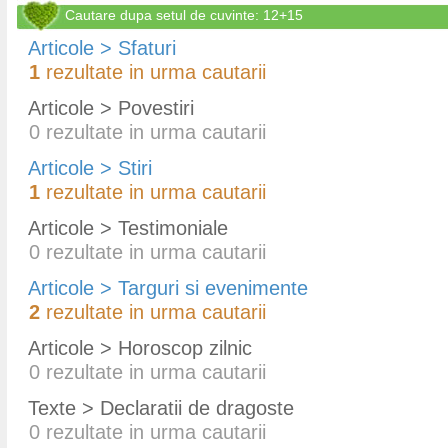
Cautare dupa setul de cuvinte: 12+15
Articole > Sfaturi
1
rezultate in urma cautarii
Articole > Povestiri
0
rezultate in urma cautarii
Articole > Stiri
1
rezultate in urma cautarii
Articole > Testimoniale
0
rezultate in urma cautarii
Articole > Targuri si evenimente
2
rezultate in urma cautarii
Articole > Horoscop zilnic
0
rezultate in urma cautarii
Texte > Declaratii de dragoste
0
rezultate in urma cautarii