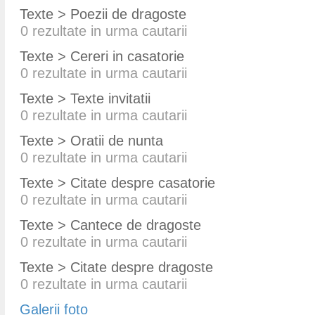
Texte > Poezii de dragoste
0
rezultate in urma cautarii
Texte > Cereri in casatorie
0
rezultate in urma cautarii
Texte > Texte invitatii
0
rezultate in urma cautarii
Texte > Oratii de nunta
0
rezultate in urma cautarii
Texte > Citate despre casatorie
0
rezultate in urma cautarii
Texte > Cantece de dragoste
0
rezultate in urma cautarii
Texte > Citate despre dragoste
0
rezultate in urma cautarii
Galerii foto