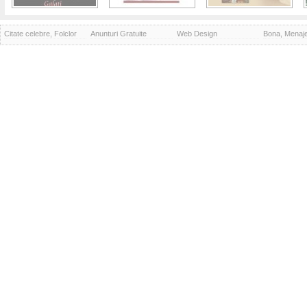
Citate celebre, Folclor
Anunturi Gratuite
Web Design
Bona, Menaj