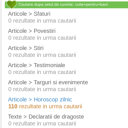
Cautare dupa setul de cuvinte: cutie+pentru+bani
Articole > Sfaturi
0
rezultate in urma cautarii
Articole > Povestiri
0
rezultate in urma cautarii
Articole > Stiri
0
rezultate in urma cautarii
Articole > Testimoniale
0
rezultate in urma cautarii
Articole > Targuri si evenimente
0
rezultate in urma cautarii
Articole > Horoscop zilnic
110
rezultate in urma cautarii
Texte > Declaratii de dragoste
0
rezultate in urma cautarii