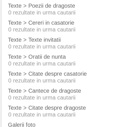
Texte > Poezii de dragoste
0
rezultate in urma cautarii
Texte > Cereri in casatorie
0
rezultate in urma cautarii
Texte > Texte invitatii
0
rezultate in urma cautarii
Texte > Oratii de nunta
0
rezultate in urma cautarii
Texte > Citate despre casatorie
0
rezultate in urma cautarii
Texte > Cantece de dragoste
0
rezultate in urma cautarii
Texte > Citate despre dragoste
0
rezultate in urma cautarii
Galerii foto