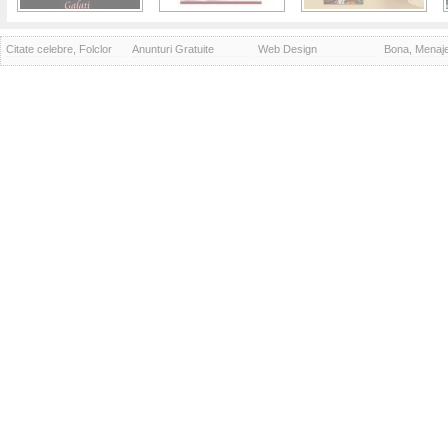
Citate celebre, Folclor
Anunturi Gratuite
Web Design
Bona, Menaj