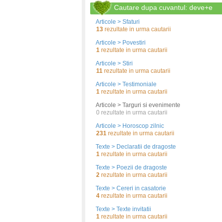
Cautare dupa cuvantul: deve+e
Articole > Sfaturi
13
rezultate in urma cautarii
Articole > Povestiri
1
rezultate in urma cautarii
Articole > Stiri
11
rezultate in urma cautarii
Articole > Testimoniale
1
rezultate in urma cautarii
Articole > Targuri si evenimente
0
rezultate in urma cautarii
Articole > Horoscop zilnic
231
rezultate in urma cautarii
Texte > Declaratii de dragoste
1
rezultate in urma cautarii
Texte > Poezii de dragoste
2
rezultate in urma cautarii
Texte > Cereri in casatorie
4
rezultate in urma cautarii
Texte > Texte invitatii
1
rezultate in urma cautarii