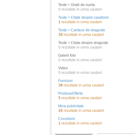
Texte > Oratii de nunta
0
rezultate in urma cautarii
Texte > Citate despre casatorie
1
rezultate in urma cautarii
Texte > Cantece de dragoste
30
rezultate in urma cautarii
Texte > Citate despre dragoste
0
rezultate in urma cautarii
Galerii foto
0
rezultate in urma cautarii
Video
0
rezultate in urma cautarii
Furnizori
38
rezultate in urma cautarii
Produse/Oferte
5
rezultate in urma cautarii
Mica publicitate
20
rezultate in urma cautarii
Consiliere
1
rezultate in urma cautarii