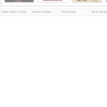
Citate celebre, Folclor
Anunturi Gratuite
Web Design
Bona, Menaj