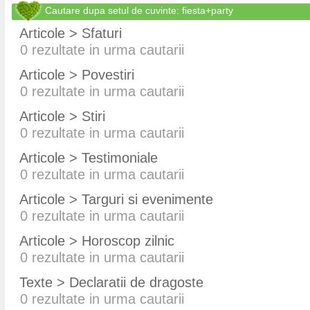
Cautare dupa setul de cuvinte: fiesta+party
Articole > Sfaturi
0
rezultate in urma cautarii
Articole > Povestiri
0
rezultate in urma cautarii
Articole > Stiri
0
rezultate in urma cautarii
Articole > Testimoniale
0
rezultate in urma cautarii
Articole > Targuri si evenimente
0
rezultate in urma cautarii
Articole > Horoscop zilnic
0
rezultate in urma cautarii
Texte > Declaratii de dragoste
0
rezultate in urma cautarii