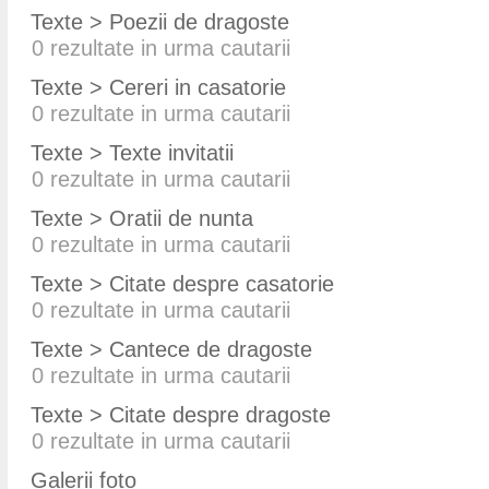
Texte > Poezii de dragoste
0
rezultate in urma cautarii
Texte > Cereri in casatorie
0
rezultate in urma cautarii
Texte > Texte invitatii
0
rezultate in urma cautarii
Texte > Oratii de nunta
0
rezultate in urma cautarii
Texte > Citate despre casatorie
0
rezultate in urma cautarii
Texte > Cantece de dragoste
0
rezultate in urma cautarii
Texte > Citate despre dragoste
0
rezultate in urma cautarii
Galerii foto