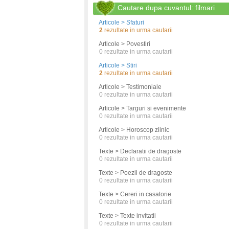
Cautare dupa cuvantul: filmari
Articole > Sfaturi
2
rezultate in urma cautarii
Articole > Povestiri
0
rezultate in urma cautarii
Articole > Stiri
2
rezultate in urma cautarii
Articole > Testimoniale
0
rezultate in urma cautarii
Articole > Targuri si evenimente
0
rezultate in urma cautarii
Articole > Horoscop zilnic
0
rezultate in urma cautarii
Texte > Declaratii de dragoste
0
rezultate in urma cautarii
Texte > Poezii de dragoste
0
rezultate in urma cautarii
Texte > Cereri in casatorie
0
rezultate in urma cautarii
Texte > Texte invitatii
0
rezultate in urma cautarii