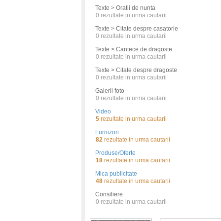
Texte > Oratii de nunta
0
rezultate in urma cautarii
Texte > Citate despre casatorie
0
rezultate in urma cautarii
Texte > Cantece de dragoste
0
rezultate in urma cautarii
Texte > Citate despre dragoste
0
rezultate in urma cautarii
Galerii foto
0
rezultate in urma cautarii
Video
5
rezultate in urma cautarii
Furnizori
82
rezultate in urma cautarii
Produse/Oferte
18
rezultate in urma cautarii
Mica publicitate
48
rezultate in urma cautarii
Consiliere
0
rezultate in urma cautarii