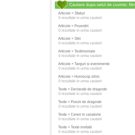
Cautare dupa setul de cuvinte: fi
Articole > Sfaturi
0
rezultate in urma cautarii
Articole > Povestiri
0
rezultate in urma cautarii
Articole > Stiri
0
rezultate in urma cautarii
Articole > Testimoniale
0
rezultate in urma cautarii
Articole > Targuri si evenimente
0
rezultate in urma cautarii
Articole > Horoscop zilnic
0
rezultate in urma cautarii
Texte > Declaratii de dragoste
0
rezultate in urma cautarii
Texte > Poezii de dragoste
0
rezultate in urma cautarii
Texte > Cereri in casatorie
0
rezultate in urma cautarii
Texte > Texte invitatii
0
rezultate in urma cautarii