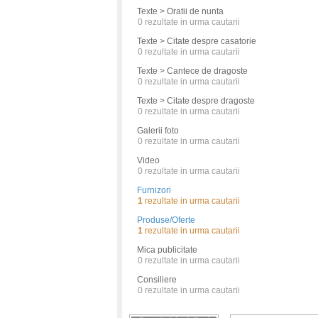
Texte > Oratii de nunta
0
rezultate in urma cautarii
Texte > Citate despre casatorie
0
rezultate in urma cautarii
Texte > Cantece de dragoste
0
rezultate in urma cautarii
Texte > Citate despre dragoste
0
rezultate in urma cautarii
Galerii foto
0
rezultate in urma cautarii
Video
0
rezultate in urma cautarii
Furnizori
1
rezultate in urma cautarii
Produse/Oferte
1
rezultate in urma cautarii
Mica publicitate
0
rezultate in urma cautarii
Consiliere
0
rezultate in urma cautarii