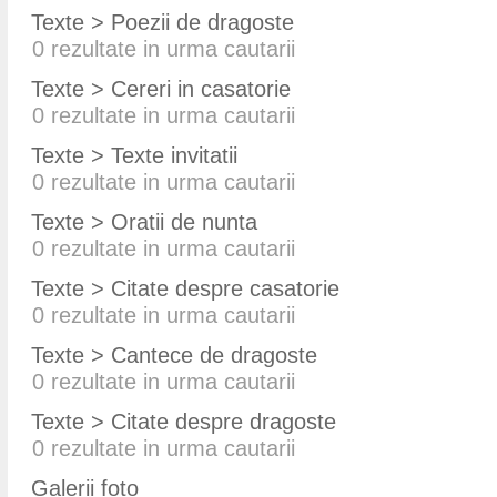
Texte > Poezii de dragoste
0
rezultate in urma cautarii
Texte > Cereri in casatorie
0
rezultate in urma cautarii
Texte > Texte invitatii
0
rezultate in urma cautarii
Texte > Oratii de nunta
0
rezultate in urma cautarii
Texte > Citate despre casatorie
0
rezultate in urma cautarii
Texte > Cantece de dragoste
0
rezultate in urma cautarii
Texte > Citate despre dragoste
0
rezultate in urma cautarii
Galerii foto