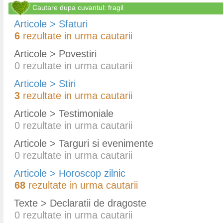
Cautare dupa cuvantul: fragil
Articole > Sfaturi
6
rezultate in urma cautarii
Articole > Povestiri
0
rezultate in urma cautarii
Articole > Stiri
3
rezultate in urma cautarii
Articole > Testimoniale
0
rezultate in urma cautarii
Articole > Targuri si evenimente
0
rezultate in urma cautarii
Articole > Horoscop zilnic
68
rezultate in urma cautarii
Texte > Declaratii de dragoste
0
rezultate in urma cautarii