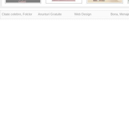
Citate celebre, Folclor
Anunturi Gratuite
Web Design
Bona, Menaj