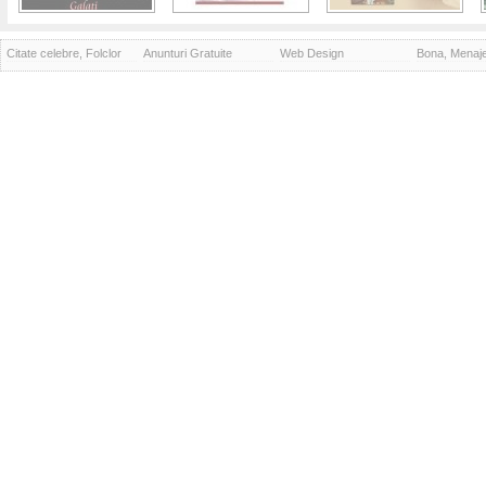
Citate celebre, Folclor
Anunturi Gratuite
Web Design
Bona, Menaj