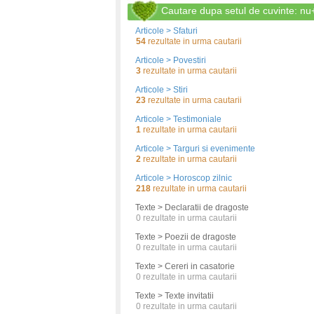
Cautare dupa setul de cuvinte: nu
Articole > Sfaturi
54
rezultate in urma cautarii
Articole > Povestiri
3
rezultate in urma cautarii
Articole > Stiri
23
rezultate in urma cautarii
Articole > Testimoniale
1
rezultate in urma cautarii
Articole > Targuri si evenimente
2
rezultate in urma cautarii
Articole > Horoscop zilnic
218
rezultate in urma cautarii
Texte > Declaratii de dragoste
0
rezultate in urma cautarii
Texte > Poezii de dragoste
0
rezultate in urma cautarii
Texte > Cereri in casatorie
0
rezultate in urma cautarii
Texte > Texte invitatii
0
rezultate in urma cautarii