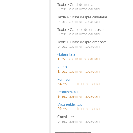
Texte > Oratii de nunta
0
rezultate in urma cautarii
Texte > Citate despre casatorie
0
rezultate in urma cautarii
Texte > Cantece de dragoste
0
rezultate in urma cautarii
Texte > Citate despre dragoste
0
rezultate in urma cautarii
Galerii foto
1
rezultate in urma cautarii
Video
1
rezultate in urma cautarii
Furnizori
34
rezultate in urma cautarii
Produse/Oferte
9
rezultate in urma cautarii
Mica publicitate
90
rezultate in urma cautarii
Consiliere
0
rezultate in urma cautarii