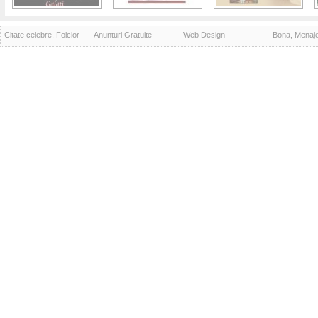
Citate celebre, Folclor
Anunturi Gratuite
Web Design
Bona, Menaj