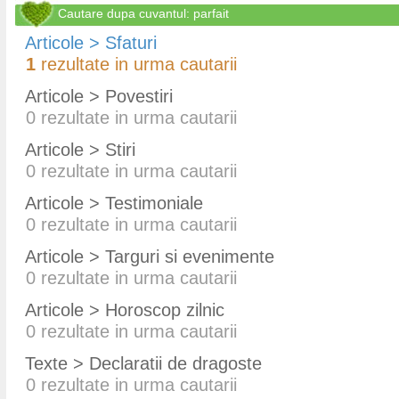
Cautare dupa cuvantul: parfait
Articole > Sfaturi
1
rezultate in urma cautarii
Articole > Povestiri
0
rezultate in urma cautarii
Articole > Stiri
0
rezultate in urma cautarii
Articole > Testimoniale
0
rezultate in urma cautarii
Articole > Targuri si evenimente
0
rezultate in urma cautarii
Articole > Horoscop zilnic
0
rezultate in urma cautarii
Texte > Declaratii de dragoste
0
rezultate in urma cautarii