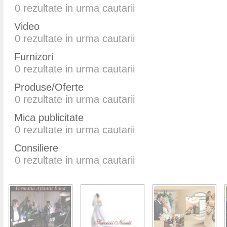
0
rezultate in urma cautarii
Video
0
rezultate in urma cautarii
Furnizori
0
rezultate in urma cautarii
Produse/Oferte
0
rezultate in urma cautarii
Mica publicitate
0
rezultate in urma cautarii
Consiliere
0
rezultate in urma cautarii