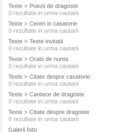
Texte > Poezii de dragoste
0
rezultate in urma cautarii
Texte > Cereri in casatorie
0
rezultate in urma cautarii
Texte > Texte invitatii
0
rezultate in urma cautarii
Texte > Oratii de nunta
0
rezultate in urma cautarii
Texte > Citate despre casatorie
0
rezultate in urma cautarii
Texte > Cantece de dragoste
0
rezultate in urma cautarii
Texte > Citate despre dragoste
0
rezultate in urma cautarii
Galerii foto