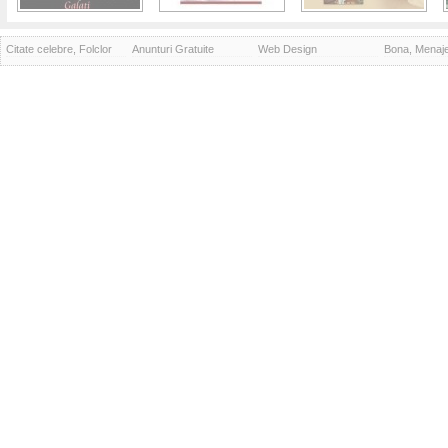
Citate celebre, Folclor
Anunturi Gratuite
Web Design
Bona, Menaj