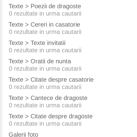
Texte > Poezii de dragoste
0
rezultate in urma cautarii
Texte > Cereri in casatorie
0
rezultate in urma cautarii
Texte > Texte invitatii
0
rezultate in urma cautarii
Texte > Oratii de nunta
0
rezultate in urma cautarii
Texte > Citate despre casatorie
0
rezultate in urma cautarii
Texte > Cantece de dragoste
0
rezultate in urma cautarii
Texte > Citate despre dragoste
0
rezultate in urma cautarii
Galerii foto