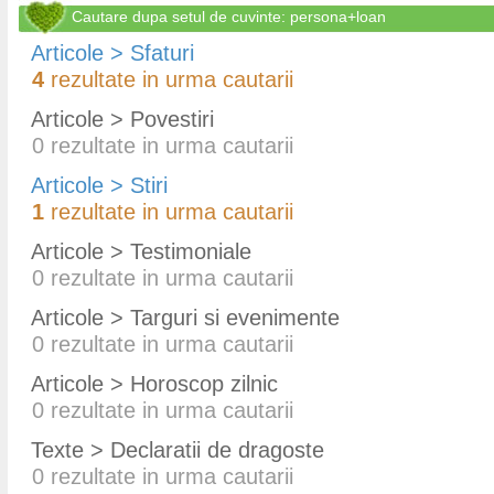
Cautare dupa setul de cuvinte: persona+loan
Articole > Sfaturi
4
rezultate in urma cautarii
Articole > Povestiri
0
rezultate in urma cautarii
Articole > Stiri
1
rezultate in urma cautarii
Articole > Testimoniale
0
rezultate in urma cautarii
Articole > Targuri si evenimente
0
rezultate in urma cautarii
Articole > Horoscop zilnic
0
rezultate in urma cautarii
Texte > Declaratii de dragoste
0
rezultate in urma cautarii