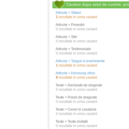
Cautare dupa setul de cuvinte: pro
Articole > Sfaturi
2
rezultate in urma cautarii
Articole > Povestiri
0
rezultate in urma cautarii
Articole > Stiri
0
rezultate in urma cautarii
Articole > Testimoniale
0
rezultate in urma cautarii
Articole > Targuri si evenimente
1
rezultate in urma cautarii
Articole > Horoscop zilnic
8
rezultate in urma cautarii
Texte > Declaratii de dragoste
0
rezultate in urma cautarii
Texte > Poezii de dragoste
0
rezultate in urma cautarii
Texte > Cereri in casatorie
0
rezultate in urma cautarii
Texte > Texte invitatii
0
rezultate in urma cautarii