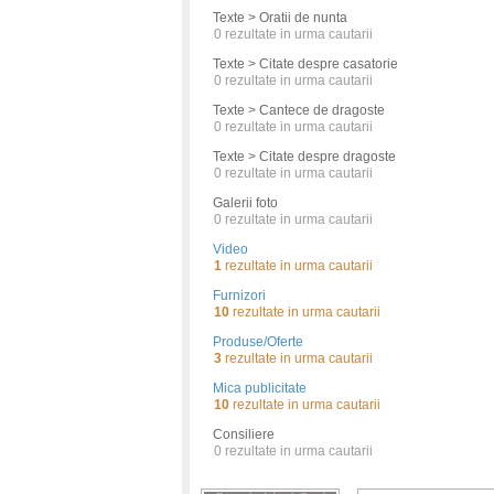
Texte > Oratii de nunta
0
rezultate in urma cautarii
Texte > Citate despre casatorie
0
rezultate in urma cautarii
Texte > Cantece de dragoste
0
rezultate in urma cautarii
Texte > Citate despre dragoste
0
rezultate in urma cautarii
Galerii foto
0
rezultate in urma cautarii
Video
1
rezultate in urma cautarii
Furnizori
10
rezultate in urma cautarii
Produse/Oferte
3
rezultate in urma cautarii
Mica publicitate
10
rezultate in urma cautarii
Consiliere
0
rezultate in urma cautarii