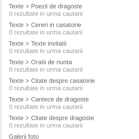
Texte > Poezii de dragoste
0
rezultate in urma cautarii
Texte > Cereri in casatorie
0
rezultate in urma cautarii
Texte > Texte invitatii
0
rezultate in urma cautarii
Texte > Oratii de nunta
0
rezultate in urma cautarii
Texte > Citate despre casatorie
0
rezultate in urma cautarii
Texte > Cantece de dragoste
0
rezultate in urma cautarii
Texte > Citate despre dragoste
0
rezultate in urma cautarii
Galerii foto