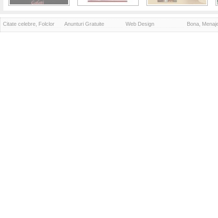
Citate celebre, Folclor
Anunturi Gratuite
Web Design
Bona, Menaj