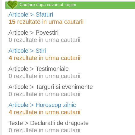
Cautare dupa cuvantul: regim
Articole > Sfaturi
15
rezultate in urma cautarii
Articole > Povestiri
0
rezultate in urma cautarii
Articole > Stiri
4
rezultate in urma cautarii
Articole > Testimoniale
0
rezultate in urma cautarii
Articole > Targuri si evenimente
0
rezultate in urma cautarii
Articole > Horoscop zilnic
4
rezultate in urma cautarii
Texte > Declaratii de dragoste
0
rezultate in urma cautarii