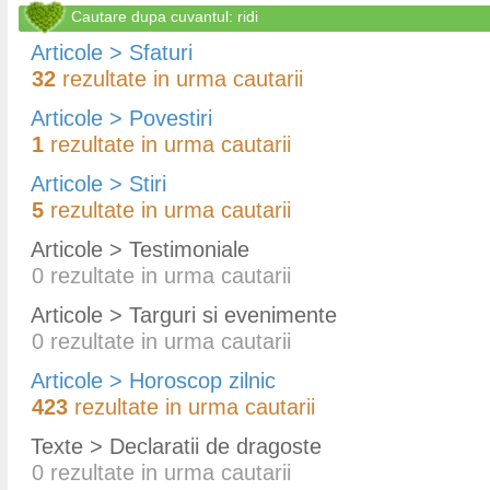
Cautare dupa cuvantul: ridi
Articole > Sfaturi
32
rezultate in urma cautarii
Articole > Povestiri
1
rezultate in urma cautarii
Articole > Stiri
5
rezultate in urma cautarii
Articole > Testimoniale
0
rezultate in urma cautarii
Articole > Targuri si evenimente
0
rezultate in urma cautarii
Articole > Horoscop zilnic
423
rezultate in urma cautarii
Texte > Declaratii de dragoste
0
rezultate in urma cautarii