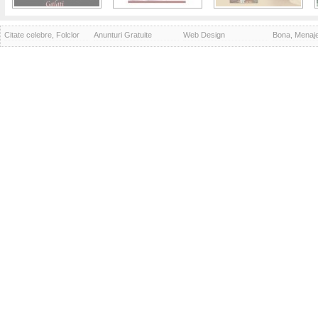
Citate celebre, Folclor
Anunturi Gratuite
Web Design
Bona, Menaj