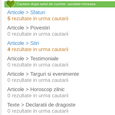
Cautare dupa setul de cuvinte: sandale+mireasa
Articole > Sfaturi
5
rezultate in urma cautarii
Articole > Povestiri
0
rezultate in urma cautarii
Articole > Stiri
4
rezultate in urma cautarii
Articole > Testimoniale
0
rezultate in urma cautarii
Articole > Targuri si evenimente
0
rezultate in urma cautarii
Articole > Horoscop zilnic
0
rezultate in urma cautarii
Texte > Declaratii de dragoste
0
rezultate in urma cautarii