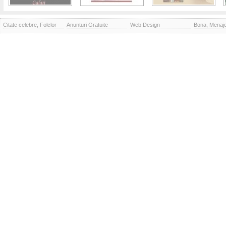
Citate celebre, Folclor
Anunturi Gratuite
Web Design
Bona, Menaj