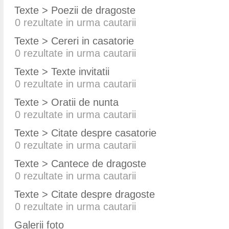
Texte > Poezii de dragoste
0
rezultate in urma cautarii
Texte > Cereri in casatorie
0
rezultate in urma cautarii
Texte > Texte invitatii
0
rezultate in urma cautarii
Texte > Oratii de nunta
0
rezultate in urma cautarii
Texte > Citate despre casatorie
0
rezultate in urma cautarii
Texte > Cantece de dragoste
0
rezultate in urma cautarii
Texte > Citate despre dragoste
0
rezultate in urma cautarii
Galerii foto