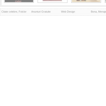
Citate celebre, Folclor
Anunturi Gratuite
Web Design
Bona, Menaj