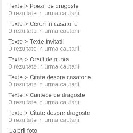
Texte > Poezii de dragoste
0
rezultate in urma cautarii
Texte > Cereri in casatorie
0
rezultate in urma cautarii
Texte > Texte invitatii
0
rezultate in urma cautarii
Texte > Oratii de nunta
0
rezultate in urma cautarii
Texte > Citate despre casatorie
0
rezultate in urma cautarii
Texte > Cantece de dragoste
0
rezultate in urma cautarii
Texte > Citate despre dragoste
0
rezultate in urma cautarii
Galerii foto