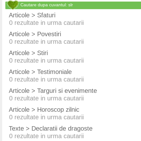
Cautare dupa cuvantul: slr
Articole > Sfaturi
0
rezultate in urma cautarii
Articole > Povestiri
0
rezultate in urma cautarii
Articole > Stiri
0
rezultate in urma cautarii
Articole > Testimoniale
0
rezultate in urma cautarii
Articole > Targuri si evenimente
0
rezultate in urma cautarii
Articole > Horoscop zilnic
0
rezultate in urma cautarii
Texte > Declaratii de dragoste
0
rezultate in urma cautarii