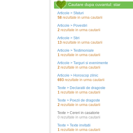
Cautare dupa cuvantul: star
Articole > Sfaturi
58
rezultate in urma cautarii
Articole > Povestiri
2
rezultate in urma cautarii
Articole > Stiri
13
rezultate in urma cautarii
Articole > Testimoniale
1
rezultate in urma cautarii
Articole > Targuri si evenimente
2
rezultate in urma cautarii
Articole > Horoscop zilnic
693
rezultate in urma cautarii
Texte > Declaratii de dragoste
1
rezultate in urma cautarii
Texte > Poezii de dragoste
2
rezultate in urma cautarii
Texte > Cereri in casatorie
0
rezultate in urma cautarii
Texte > Texte invitatii
1
rezultate in urma cautarii