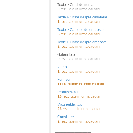
Texte > Oratii de nunta
0
rezultate in urma cautarii
Texte > Citate despre casatorie
1
rezultate in urma cautarii
Texte > Cantece de dragoste
5
rezultate in urma cautarii
Texte > Citate despre dragoste
2
rezultate in urma cautarii
Galerii foto
0
rezultate in urma cautarii
Video
1
rezultate in urma cautarii
Furnizori
111
rezultate in urma cautarii
Produse/Oferte
10
rezultate in urma cautarii
Mica publicitate
26
rezultate in urma cautarii
Consiliere
2
rezultate in urma cautarii