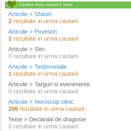
Cautare dupa cuvantul: team
Articole > Sfaturi
2
rezultate in urma cautarii
Articole > Povestiri
2
rezultate in urma cautarii
Articole > Stiri
0
rezultate in urma cautarii
Articole > Testimoniale
1
rezultate in urma cautarii
Articole > Targuri si evenimente
0
rezultate in urma cautarii
Articole > Horoscop zilnic
296
rezultate in urma cautarii
Texte > Declaratii de dragoste
0
rezultate in urma cautarii