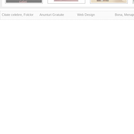
Citate celebre, Folclor
Anunturi Gratuite
Web Design
Bona, Menaj