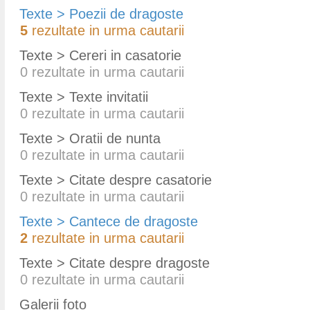
Texte > Poezii de dragoste
5
rezultate in urma cautarii
Texte > Cereri in casatorie
0
rezultate in urma cautarii
Texte > Texte invitatii
0
rezultate in urma cautarii
Texte > Oratii de nunta
0
rezultate in urma cautarii
Texte > Citate despre casatorie
0
rezultate in urma cautarii
Texte > Cantece de dragoste
2
rezultate in urma cautarii
Texte > Citate despre dragoste
0
rezultate in urma cautarii
Galerii foto