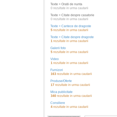
Texte > Oratii de nunta
0
rezultate in urma cautarii
Texte > Citate despre casatorie
0
rezultate in urma cautarii
Texte > Cantece de dragoste
5
rezultate in urma cautarii
Texte > Citate despre dragoste
1
rezultate in urma cautarii
Galerii foto
5
rezultate in urma cautarii
Video
1
rezultate in urma cautarii
Furnizori
163
rezultate in urma cautarii
Produse/Oferte
17
rezultate in urma cautarii
Mica publicitate
340
rezultate in urma cautarii
Consiliere
4
rezultate in urma cautarii