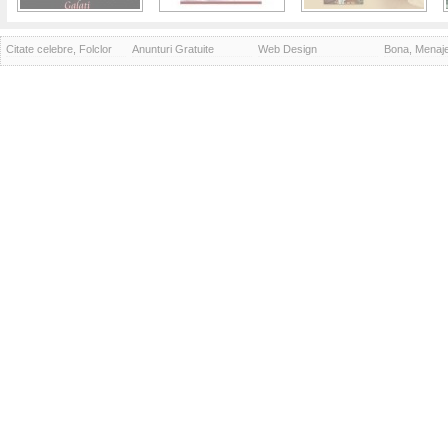
Citate celebre, Folclor
Anunturi Gratuite
Web Design
Bona, Menaj