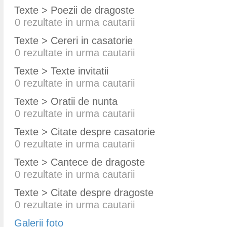
Texte > Poezii de dragoste
0
rezultate in urma cautarii
Texte > Cereri in casatorie
0
rezultate in urma cautarii
Texte > Texte invitatii
0
rezultate in urma cautarii
Texte > Oratii de nunta
0
rezultate in urma cautarii
Texte > Citate despre casatorie
0
rezultate in urma cautarii
Texte > Cantece de dragoste
0
rezultate in urma cautarii
Texte > Citate despre dragoste
0
rezultate in urma cautarii
Galerii foto