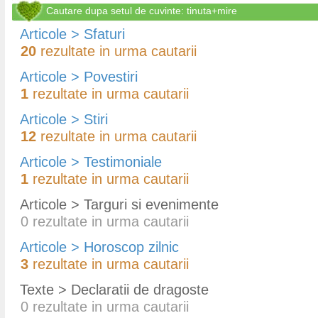
Cautare dupa setul de cuvinte: tinuta+mire
Articole > Sfaturi
20
rezultate in urma cautarii
Articole > Povestiri
1
rezultate in urma cautarii
Articole > Stiri
12
rezultate in urma cautarii
Articole > Testimoniale
1
rezultate in urma cautarii
Articole > Targuri si evenimente
0
rezultate in urma cautarii
Articole > Horoscop zilnic
3
rezultate in urma cautarii
Texte > Declaratii de dragoste
0
rezultate in urma cautarii