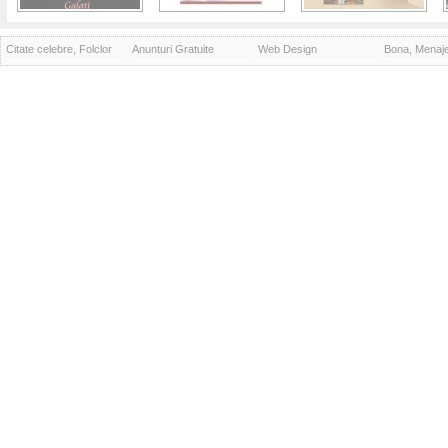
Citate celebre, Folclor
Anunturi Gratuite
Web Design
Bona, Menaj