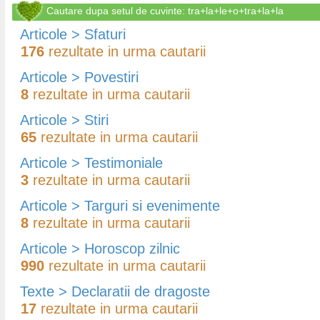
Cautare dupa setul de cuvinte: tra+la+le+o+tra+la+la
Articole > Sfaturi
176
rezultate in urma cautarii
Articole > Povestiri
8
rezultate in urma cautarii
Articole > Stiri
65
rezultate in urma cautarii
Articole > Testimoniale
3
rezultate in urma cautarii
Articole > Targuri si evenimente
8
rezultate in urma cautarii
Articole > Horoscop zilnic
990
rezultate in urma cautarii
Texte > Declaratii de dragoste
17
rezultate in urma cautarii