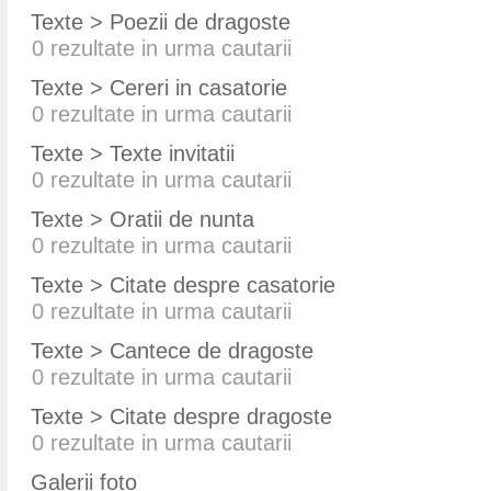
Texte > Poezii de dragoste
0
rezultate in urma cautarii
Texte > Cereri in casatorie
0
rezultate in urma cautarii
Texte > Texte invitatii
0
rezultate in urma cautarii
Texte > Oratii de nunta
0
rezultate in urma cautarii
Texte > Citate despre casatorie
0
rezultate in urma cautarii
Texte > Cantece de dragoste
0
rezultate in urma cautarii
Texte > Citate despre dragoste
0
rezultate in urma cautarii
Galerii foto