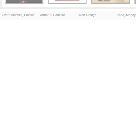
Citate celebre, Folclor
Anunturi Gratuite
Web Design
Bona, Menaj