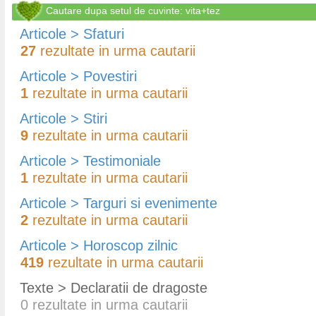
Cautare dupa setul de cuvinte: vita+tez
Articole > Sfaturi
27
rezultate in urma cautarii
Articole > Povestiri
1
rezultate in urma cautarii
Articole > Stiri
9
rezultate in urma cautarii
Articole > Testimoniale
1
rezultate in urma cautarii
Articole > Targuri si evenimente
2
rezultate in urma cautarii
Articole > Horoscop zilnic
419
rezultate in urma cautarii
Texte > Declaratii de dragoste
0
rezultate in urma cautarii