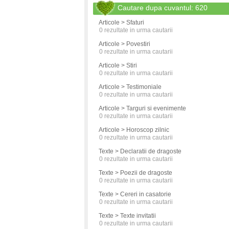
Cautare dupa cuvantul: 620
Articole > Sfaturi
0
rezultate in urma cautarii
Articole > Povestiri
0
rezultate in urma cautarii
Articole > Stiri
0
rezultate in urma cautarii
Articole > Testimoniale
0
rezultate in urma cautarii
Articole > Targuri si evenimente
0
rezultate in urma cautarii
Articole > Horoscop zilnic
0
rezultate in urma cautarii
Texte > Declaratii de dragoste
0
rezultate in urma cautarii
Texte > Poezii de dragoste
0
rezultate in urma cautarii
Texte > Cereri in casatorie
0
rezultate in urma cautarii
Texte > Texte invitatii
0
rezultate in urma cautarii