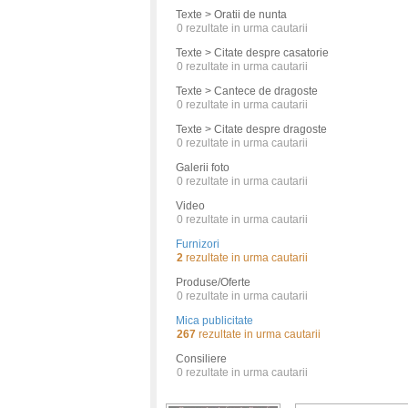
Texte > Oratii de nunta
0
rezultate in urma cautarii
Texte > Citate despre casatorie
0
rezultate in urma cautarii
Texte > Cantece de dragoste
0
rezultate in urma cautarii
Texte > Citate despre dragoste
0
rezultate in urma cautarii
Galerii foto
0
rezultate in urma cautarii
Video
0
rezultate in urma cautarii
Furnizori
2
rezultate in urma cautarii
Produse/Oferte
0
rezultate in urma cautarii
Mica publicitate
267
rezultate in urma cautarii
Consiliere
0
rezultate in urma cautarii