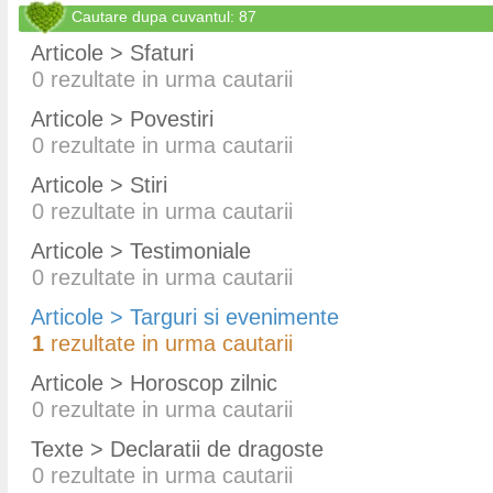
Cautare dupa cuvantul: 87
Articole > Sfaturi
0
rezultate in urma cautarii
Articole > Povestiri
0
rezultate in urma cautarii
Articole > Stiri
0
rezultate in urma cautarii
Articole > Testimoniale
0
rezultate in urma cautarii
Articole > Targuri si evenimente
1
rezultate in urma cautarii
Articole > Horoscop zilnic
0
rezultate in urma cautarii
Texte > Declaratii de dragoste
0
rezultate in urma cautarii