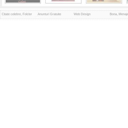
Citate celebre, Folclor
Anunturi Gratuite
Web Design
Bona, Menaj