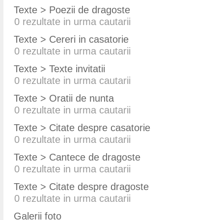
Texte > Poezii de dragoste
0
rezultate in urma cautarii
Texte > Cereri in casatorie
0
rezultate in urma cautarii
Texte > Texte invitatii
0
rezultate in urma cautarii
Texte > Oratii de nunta
0
rezultate in urma cautarii
Texte > Citate despre casatorie
0
rezultate in urma cautarii
Texte > Cantece de dragoste
0
rezultate in urma cautarii
Texte > Citate despre dragoste
0
rezultate in urma cautarii
Galerii foto