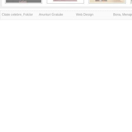
Citate celebre, Folclor
Anunturi Gratuite
Web Design
Bona, Menaj