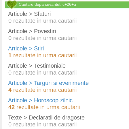
Cautare dupa cuvantul: c+26+a
Articole > Sfaturi
0
rezultate in urma cautarii
Articole > Povestiri
0
rezultate in urma cautarii
Articole > Stiri
1
rezultate in urma cautarii
Articole > Testimoniale
0
rezultate in urma cautarii
Articole > Targuri si evenimente
4
rezultate in urma cautarii
Articole > Horoscop zilnic
42
rezultate in urma cautarii
Texte > Declaratii de dragoste
0
rezultate in urma cautarii