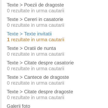
Texte > Poezii de dragoste
0
rezultate in urma cautarii
Texte > Cereri in casatorie
0
rezultate in urma cautarii
Texte > Texte invitatii
1
rezultate in urma cautarii
Texte > Oratii de nunta
0
rezultate in urma cautarii
Texte > Citate despre casatorie
0
rezultate in urma cautarii
Texte > Cantece de dragoste
0
rezultate in urma cautarii
Texte > Citate despre dragoste
0
rezultate in urma cautarii
Galerii foto