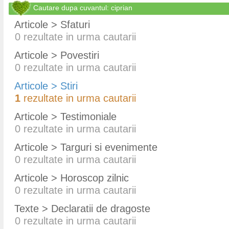
Cautare dupa cuvantul: ciprian
Articole > Sfaturi
0
rezultate in urma cautarii
Articole > Povestiri
0
rezultate in urma cautarii
Articole > Stiri
1
rezultate in urma cautarii
Articole > Testimoniale
0
rezultate in urma cautarii
Articole > Targuri si evenimente
0
rezultate in urma cautarii
Articole > Horoscop zilnic
0
rezultate in urma cautarii
Texte > Declaratii de dragoste
0
rezultate in urma cautarii