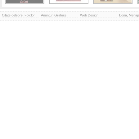
Citate celebre, Folclor
Anunturi Gratuite
Web Design
Bona, Menaj