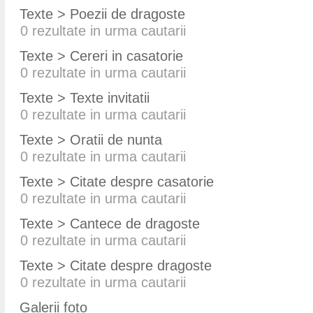
Texte > Poezii de dragoste
0
rezultate in urma cautarii
Texte > Cereri in casatorie
0
rezultate in urma cautarii
Texte > Texte invitatii
0
rezultate in urma cautarii
Texte > Oratii de nunta
0
rezultate in urma cautarii
Texte > Citate despre casatorie
0
rezultate in urma cautarii
Texte > Cantece de dragoste
0
rezultate in urma cautarii
Texte > Citate despre dragoste
0
rezultate in urma cautarii
Galerii foto