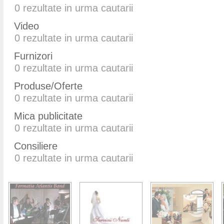
0
rezultate in urma cautarii
Video
0
rezultate in urma cautarii
Furnizori
0
rezultate in urma cautarii
Produse/Oferte
0
rezultate in urma cautarii
Mica publicitate
0
rezultate in urma cautarii
Consiliere
0
rezultate in urma cautarii