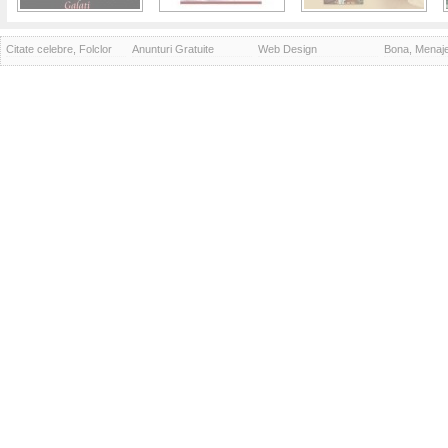
Citate celebre, Folclor
Anunturi Gratuite
Web Design
Bona, Menaj