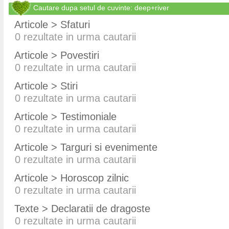
Cautare dupa setul de cuvinte: deep+river
Articole > Sfaturi
0
rezultate in urma cautarii
Articole > Povestiri
0
rezultate in urma cautarii
Articole > Stiri
0
rezultate in urma cautarii
Articole > Testimoniale
0
rezultate in urma cautarii
Articole > Targuri si evenimente
0
rezultate in urma cautarii
Articole > Horoscop zilnic
0
rezultate in urma cautarii
Texte > Declaratii de dragoste
0
rezultate in urma cautarii