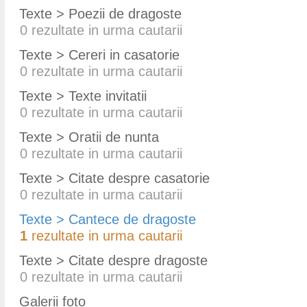
Texte > Poezii de dragoste
0
rezultate in urma cautarii
Texte > Cereri in casatorie
0
rezultate in urma cautarii
Texte > Texte invitatii
0
rezultate in urma cautarii
Texte > Oratii de nunta
0
rezultate in urma cautarii
Texte > Citate despre casatorie
0
rezultate in urma cautarii
Texte > Cantece de dragoste
1
rezultate in urma cautarii
Texte > Citate despre dragoste
0
rezultate in urma cautarii
Galerii foto