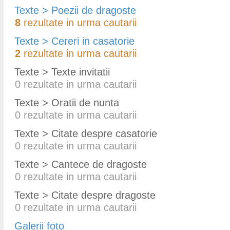
Texte > Poezii de dragoste
8
rezultate in urma cautarii
Texte > Cereri in casatorie
2
rezultate in urma cautarii
Texte > Texte invitatii
0
rezultate in urma cautarii
Texte > Oratii de nunta
0
rezultate in urma cautarii
Texte > Citate despre casatorie
0
rezultate in urma cautarii
Texte > Cantece de dragoste
0
rezultate in urma cautarii
Texte > Citate despre dragoste
0
rezultate in urma cautarii
Galerii foto