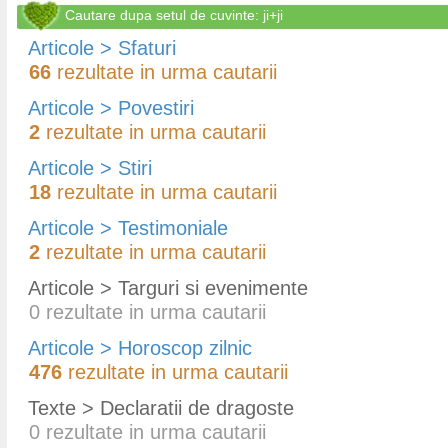
Cautare dupa setul de cuvinte: ji+ji
Articole > Sfaturi
66
rezultate in urma cautarii
Articole > Povestiri
2
rezultate in urma cautarii
Articole > Stiri
18
rezultate in urma cautarii
Articole > Testimoniale
2
rezultate in urma cautarii
Articole > Targuri si evenimente
0
rezultate in urma cautarii
Articole > Horoscop zilnic
476
rezultate in urma cautarii
Texte > Declaratii de dragoste
0
rezultate in urma cautarii