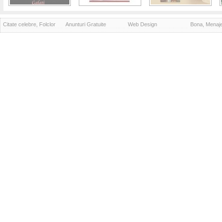
Citate celebre, Folclor
Anunturi Gratuite
Web Design
Bona, Menaj