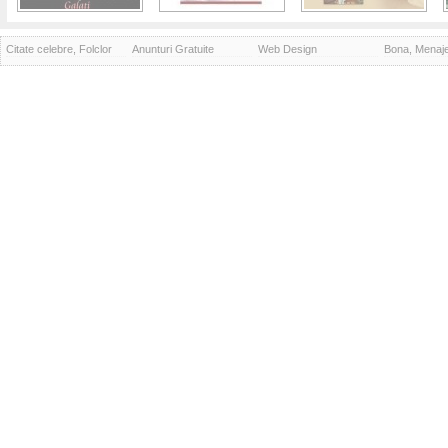
Citate celebre, Folclor
Anunturi Gratuite
Web Design
Bona, Menaj