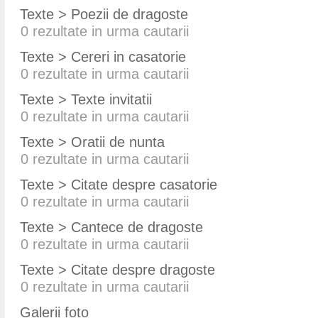
Texte > Poezii de dragoste
0
rezultate in urma cautarii
Texte > Cereri in casatorie
0
rezultate in urma cautarii
Texte > Texte invitatii
0
rezultate in urma cautarii
Texte > Oratii de nunta
0
rezultate in urma cautarii
Texte > Citate despre casatorie
0
rezultate in urma cautarii
Texte > Cantece de dragoste
0
rezultate in urma cautarii
Texte > Citate despre dragoste
0
rezultate in urma cautarii
Galerii foto