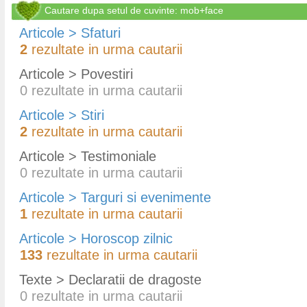
Cautare dupa setul de cuvinte: mob+face
Articole > Sfaturi
2
rezultate in urma cautarii
Articole > Povestiri
0
rezultate in urma cautarii
Articole > Stiri
2
rezultate in urma cautarii
Articole > Testimoniale
0
rezultate in urma cautarii
Articole > Targuri si evenimente
1
rezultate in urma cautarii
Articole > Horoscop zilnic
133
rezultate in urma cautarii
Texte > Declaratii de dragoste
0
rezultate in urma cautarii